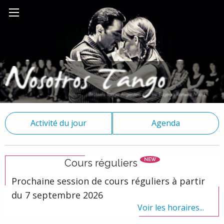
Activité du jour
Agenda
NEW
Cours réguliers
Prochaine session de cours réguliers à partir
du 7 septembre 2026
Voir les horaires...