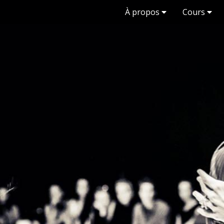
À propos
Cours