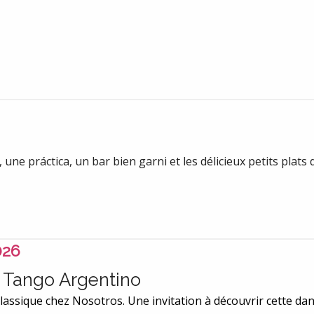
ne práctica, un bar bien garni et les délicieux petits plats
026
au Tango Argentino
lassique chez Nosotros. Une invitation à découvrir cette dan