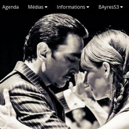
Agenda
Médias
Informations
BAyres53