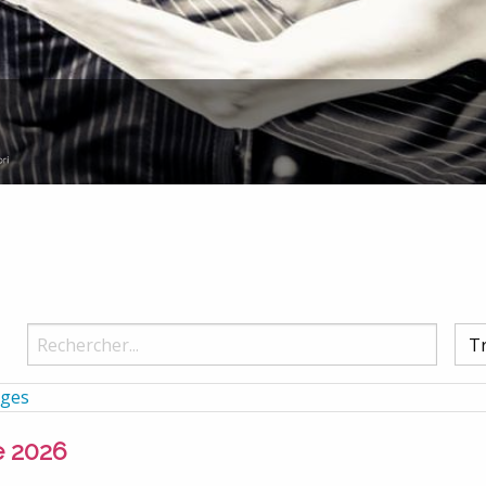
ages
e 2026